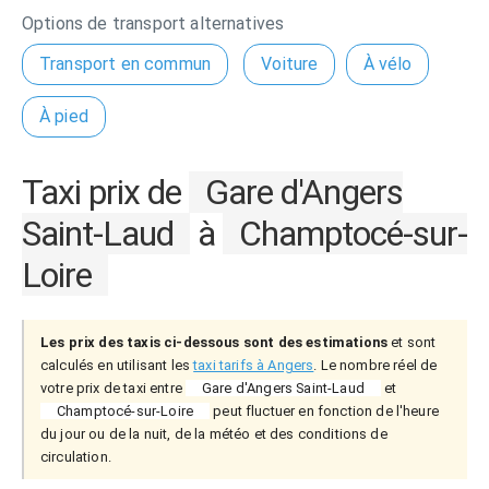
Options de transport alternatives
Transport en commun
Voiture
À vélo
À pied
Taxi prix de
Gare d'Angers
Saint-Laud
à
Champtocé-sur-
Loire
Les prix des taxis ci-dessous sont des estimations
et sont
calculés en utilisant les
taxi tarifs à Angers
. Le nombre réel de
votre prix de taxi entre
Gare d'Angers Saint-Laud
et
Champtocé-sur-Loire
peut fluctuer en fonction de l'heure
du jour ou de la nuit, de la météo et des conditions de
circulation.