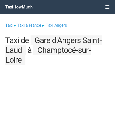
TaxiHowMuch
Taxi
▸
Taxi à France
▸
Taxi Angers
Taxi de
Gare d'Angers Saint-
Laud
à
Champtocé-sur-
Loire