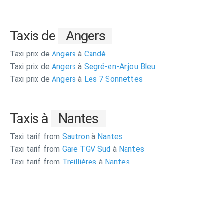
Taxis de
Angers
Taxi prix de
Angers
à
Candé
Taxi prix de
Angers
à
Segré-en-Anjou Bleu
Taxi prix de
Angers
à
Les 7 Sonnettes
Taxis à
Nantes
Taxi tarif from
Sautron
à
Nantes
Taxi tarif from
Gare TGV Sud
à
Nantes
Taxi tarif from
Treillières
à
Nantes