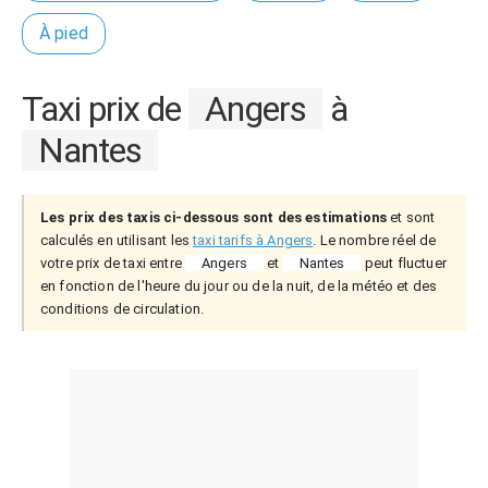
À pied
Taxi prix de
Angers
à
Nantes
Les prix des taxis ci-dessous sont des estimations
et sont
calculés en utilisant les
taxi tarifs à Angers
. Le nombre réel de
votre prix de taxi entre
Angers
et
Nantes
peut fluctuer
en fonction de l'heure du jour ou de la nuit, de la météo et des
conditions de circulation.