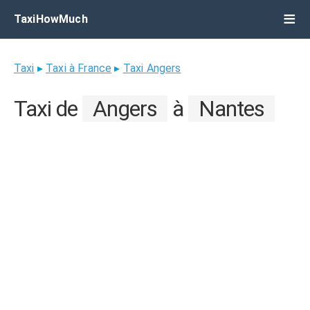
TaxiHowMuch
Taxi
▸
Taxi à France
▸
Taxi Angers
Taxi de
Angers
à
Nantes