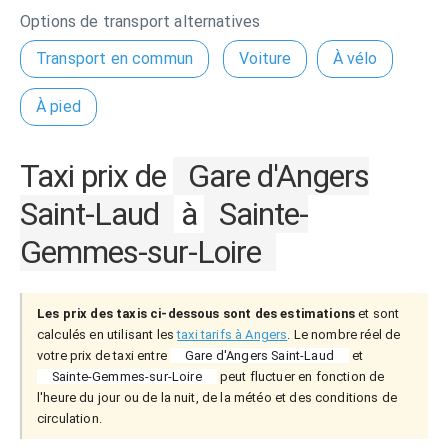
Options de transport alternatives
Transport en commun
Voiture
À vélo
À pied
Taxi prix de
Gare d'Angers
Saint-Laud
à
Sainte-
Gemmes-sur-Loire
Les prix des taxis ci-dessous sont des estimations
et sont
calculés en utilisant les
taxi tarifs à Angers
. Le nombre réel de
votre prix de taxi entre
Gare d'Angers Saint-Laud
et
Sainte-Gemmes-sur-Loire
peut fluctuer en fonction de
l'heure du jour ou de la nuit, de la météo et des conditions de
circulation.