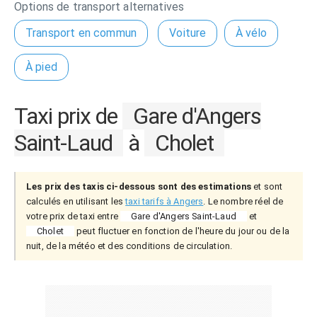
Options de transport alternatives
Transport en commun
Voiture
À vélo
À pied
Taxi prix de
Gare d'Angers
Saint-Laud
à
Cholet
Les prix des taxis ci-dessous sont des estimations
et sont
calculés en utilisant les
taxi tarifs à Angers
. Le nombre réel de
votre prix de taxi entre
Gare d'Angers Saint-Laud
et
Cholet
peut fluctuer en fonction de l'heure du jour ou de la
nuit, de la météo et des conditions de circulation.