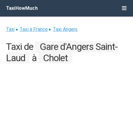
TaxiHowMuch
Taxi
▸
Taxi à France
▸
Taxi Angers
Taxi de
Gare d'Angers Saint-
Laud
à
Cholet