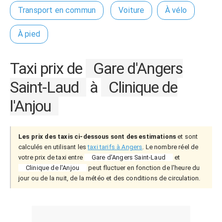
Transport en commun
Voiture
À vélo
À pied
Taxi prix de
Gare d'Angers
Saint-Laud
à
Clinique de
l'Anjou
Les prix des taxis ci-dessous sont des estimations
et sont
calculés en utilisant les
taxi tarifs à Angers
. Le nombre réel de
votre prix de taxi entre
Gare d'Angers Saint-Laud
et
Clinique de l'Anjou
peut fluctuer en fonction de l'heure du
jour ou de la nuit, de la météo et des conditions de circulation.