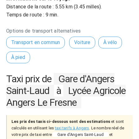
Distance de la route : 5.55 km (3.45 milles).
Temps de route : 9 min.
Options de transport alternatives
Transport en commun
Voiture
À vélo
À pied
Taxi prix de
Gare d'Angers
Saint-Laud
à
Lycée Agricole
Angers Le Fresne
Les prix des taxis ci-dessous sont des estimations
et sont
calculés en utilisant les
taxi tarifs à Angers
. Le nombre réel de
votre prix de taxi entre
Gare d'Angers Saint-Laud
et