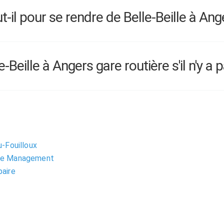
l pour se rendre de Belle-Beille à Ange
eille à Angers gare routière s'il n'y a p
-Fouilloux
de Management
aire