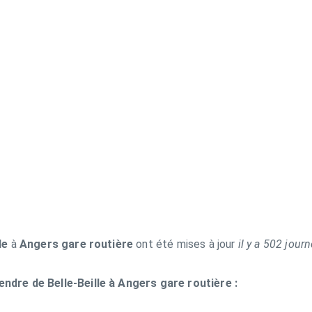
le
à
Angers gare routière
ont été mises à jour
il y a 502 jour
endre de Belle-Beille à Angers gare routière :