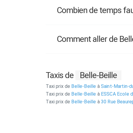
Combien de temps faut-i
Comment aller de Belle-B
Taxis de
Belle-Beille
Taxi prix de
Belle-Beille
à
Saint-Martin-du
Taxi prix de
Belle-Beille
à
ESSCA Ecole 
Taxi prix de
Belle-Beille
à
30 Rue Beaurep