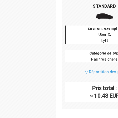
STANDARD
Environ. exempl
Uber X,
Lyft
Catégorie de pri
Pas très chère
▽ Répartition des 
Prix total :
~ 10.48 EU