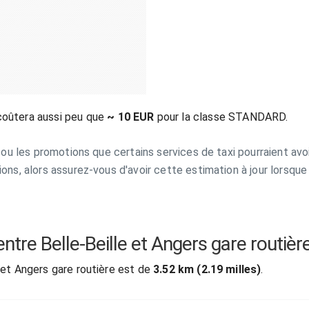
coûtera aussi peu que
~ 10 EUR
pour la classe STANDARD.
s ou les promotions que certains services de taxi pourraient avoi
ions, alors assurez-vous d'avoir cette estimation à jour lorsque
 entre Belle-Beille et Angers gare routièr
e et Angers gare routière est de
3.52 km (2.19 milles)
.