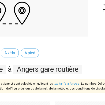
m
T
À vélo
À pied
e
à
Angers gare routière
mations
et sont calculés en utilisant les
taxi tarifs à Angers
. Le nombre réel de
ion de l'heure du jour ou de la nuit, de la météo et des conditions de circula