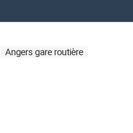
à
Angers gare routière