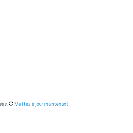
nées
.
Mettez à jour maintenant