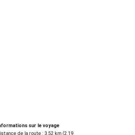
nformations sur le voyage
istance de la route : 3.52 km (2.19