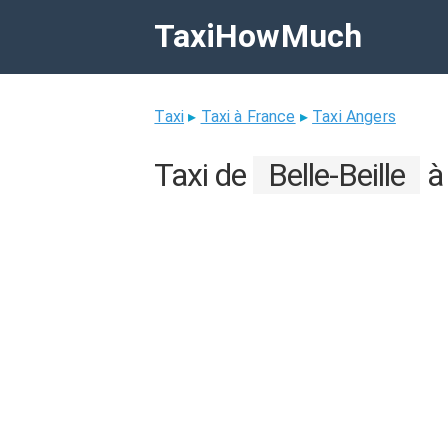
TaxiHowMuch
Taxi
▸
Taxi à France
▸
Taxi Angers
Taxi de
Belle-Beille