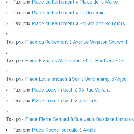
Taxi prix
Place du Ralliement
à
Place de la Mairie
Taxi prix
Place du Ralliement
à
La Roseraie
Taxi prix
Place du Ralliement
à
Square des Roitelets
Taxi prix
Place du Ralliement
à
Avenue Winston Churchill
Taxi prix
Place François Mitterrand
à
Les Ponts-de-Cé
Taxi prix
Place Louis Imbach
à
Saint-Barthélemy-d'Anjou
Taxi prix
Place Louis Imbach
à
35 Rue Vollant
Taxi prix
Place Louis Imbach
à
Justices
Taxi prix
Place Pierre Semard
à
Rue Jean-Baptiste Lamarc
Taxi prix
Place Rochefoucauld
à
Avrillé