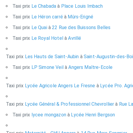
Taxi prix
Le Chabada
à
Place Louis Imbach
Taxi prix
Le Héron carré
à
Mûrs-Erigné
Taxi prix
Le Quai
à
22 Rue des Buissons Belles
Taxi prix
Le Royal Hotel
à
Avrillé
Taxi prix
Les Hauts de Saint-Aubin
à
Saint-Augustin-des-Bo
Taxi prix
LP Simone Veil
à
Angers Maître-Ecole
Taxi prix
Lycée Agricole Angers Le Fresne
à
Lycée Pro. Agri
Taxi prix
Lycée Général & Professionnel Chevrollier
à
Rue La
Taxi prix
lycee mongazon
à
Lycée Henri Bergson