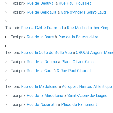
Taxi prix
Rue de Beauval
à
Rue Paul Pousset
Taxi prix
Rue de Géricault
à
Gare d'Angers Saint-Laud
Taxi prix
Rue de l'Abbé Fremond
à
Rue Martin Luther King
Taxi prix
Rue de la Barre
à
Rue de la Boucaudière
Taxi prix
Rue de la Côté de Belle Vue
à
CROUS Angers Maine
Taxi prix
Rue de la Douma
à
Place Olivier Giran
Taxi prix
Rue de la Gare
à
3 Rue Paul Claudel
Taxi prix
Rue de la Madeleine
à
Aéroport Nantes Atlantique
Taxi prix
Rue de la Madeleine
à
Saint-Aubin-de-Luigné
Taxi prix
Rue de Nazareth
à
Place du Ralliement