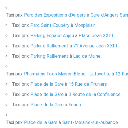
Taxi prix
Parc des Expositions d'Angers
à
Gare d'Angers Sai
Taxi prix
Parc Saint-Exupéry
à
Monplaisir
Taxi prix
Parking Espace Anjou
à
Place Jean XXIII
Taxi prix
Parking Ralliement
à
71 Avenue Jean XXIII
Taxi prix
Parking Ralliement
à
Lac de Maine
Taxi prix
Pharmacie Foch Maison Bleue - Lafayette
à
12 Ru
Taxi prix
Place de la Gare
à
15 Rue de Pruniers
Taxi prix
Place de la Gare
à
3 Route de la Confluence
Taxi prix
Place de la Gare
à
Feneu
Taxi prix
Place de la Gare
à
Saint-Melaine-sur-Aubance