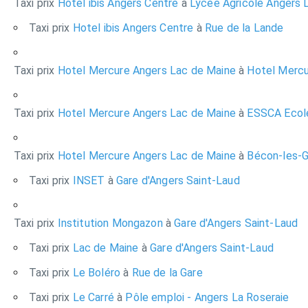
Taxi prix
Hotel ibis Angers Centre
à
Lycée Agricole Angers 
Taxi prix
Hotel ibis Angers Centre
à
Rue de la Lande
Taxi prix
Hotel Mercure Angers Lac de Maine
à
Hotel Mercu
Taxi prix
Hotel Mercure Angers Lac de Maine
à
ESSCA Ecol
Taxi prix
Hotel Mercure Angers Lac de Maine
à
Bécon-les-G
Taxi prix
INSET
à
Gare d'Angers Saint-Laud
Taxi prix
Institution Mongazon
à
Gare d'Angers Saint-Laud
Taxi prix
Lac de Maine
à
Gare d'Angers Saint-Laud
Taxi prix
Le Boléro
à
Rue de la Gare
Taxi prix
Le Carré
à
Pôle emploi - Angers La Roseraie