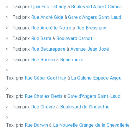
Taxi prix
Quai Eric Tabarly
à
Boulevard Albert Camus
Taxi prix
Rue André Gide
à
Gare d'Angers Saint-Laud
Taxi prix
Rue André le Notre
à
Rue Bressigny
Taxi prix
Rue Barra
à
Boulevard Carnot
Taxi prix
Rue Beaurepaire
à
Avenue Jean Joxé
Taxi prix
Rue Boreau
à
Beaucouzé
Taxi prix
Rue César Geoffray
à
La Galerie Espace Anjou
Taxi prix
Rue Charles Denis
à
Gare d'Angers Saint-Laud
Taxi prix
Rue Chèvre
à
Boulevard de l'Industrie
Taxi prix
Rue Darwin
à
La Nouvelle Grange de la Chevallerie