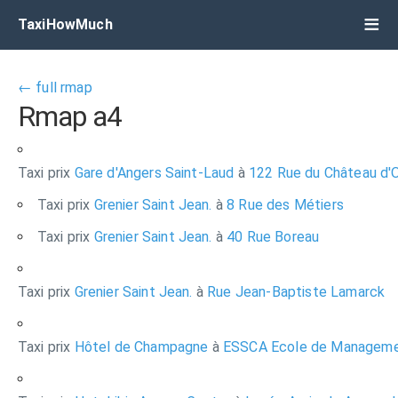
TaxiHowMuch
← full rmap
Rmap a4
Taxi prix
Gare d'Angers Saint-Laud
à
122 Rue du Château d'
Taxi prix
Grenier Saint Jean.
à
8 Rue des Métiers
Taxi prix
Grenier Saint Jean.
à
40 Rue Boreau
Taxi prix
Grenier Saint Jean.
à
Rue Jean-Baptiste Lamarck
Taxi prix
Hôtel de Champagne
à
ESSCA Ecole de Managem