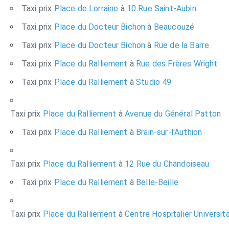
Taxi prix
Place de Lorraine
à
10 Rue Saint-Aubin
Taxi prix
Place du Docteur Bichon
à
Beaucouzé
Taxi prix
Place du Docteur Bichon
à
Rue de la Barre
Taxi prix
Place du Ralliement
à
Rue des Frères Wright
Taxi prix
Place du Ralliement
à
Studio 49
Taxi prix
Place du Ralliement
à
Avenue du Général Patton
Taxi prix
Place du Ralliement
à
Brain-sur-l'Authion
Taxi prix
Place du Ralliement
à
12 Rue du Chandoiseau
Taxi prix
Place du Ralliement
à
Belle-Beille
Taxi prix
Place du Ralliement
à
Centre Hospitalier Universita