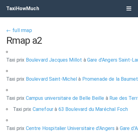
TaxiHowMuch
← full rmap
Rmap a2
Taxi prix
Boulevard Jacques Millot
à
Gare d'Angers Saint-La
Taxi prix
Boulevard Saint-Michel
à
Promenade de la Baumet
Taxi prix
Campus universitaire de Belle Beille
à
Rue des Terr
Taxi prix
Carrefour
à
63 Boulevard du Maréchal Foch
Taxi prix
Centre Hospitalier Universitaire d'Angers
à
Gare d'A