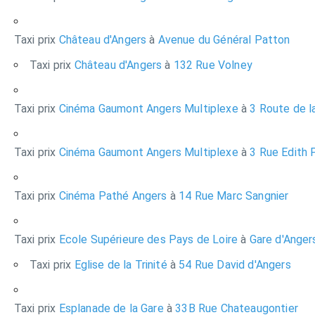
Taxi prix
Château d'Angers
à
Avenue du Général Patton
Taxi prix
Château d'Angers
à
132 Rue Volney
Taxi prix
Cinéma Gaumont Angers Multiplexe
à
3 Route de l
Taxi prix
Cinéma Gaumont Angers Multiplexe
à
3 Rue Edith 
Taxi prix
Cinéma Pathé Angers
à
14 Rue Marc Sangnier
Taxi prix
Ecole Supérieure des Pays de Loire
à
Gare d'Anger
Taxi prix
Eglise de la Trinité
à
54 Rue David d'Angers
Taxi prix
Esplanade de la Gare
à
33B Rue Chateaugontier