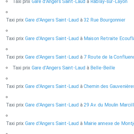
Taxi prix
Gare d'Angers Saint-Laud
à
Rablay-sur-Layon
Taxi prix
Gare d'Angers Saint-Laud
à
32 Rue Bourgonnier
Taxi prix
Gare d'Angers Saint-Laud
à
Maison Retraite Ecoufl
Taxi prix
Gare d'Angers Saint-Laud
à
7 Route de la Confluen
Taxi prix
Gare d'Angers Saint-Laud
à
Belle-Beille
Taxi prix
Gare d'Angers Saint-Laud
à
Chemin des Gauvenière
Taxi prix
Gare d'Angers Saint-Laud
à
29 Av. du Moulin Marcil
Taxi prix
Gare d'Angers Saint-Laud
à
Mairie annexe de Mont