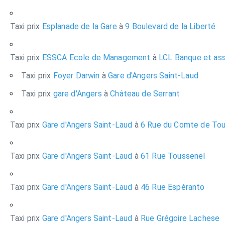
Taxi prix
Esplanade de la Gare
à
9 Boulevard de la Liberté
Taxi prix
ESSCA Ecole de Management
à
LCL Banque et as
Taxi prix
Foyer Darwin
à
Gare d'Angers Saint-Laud
Taxi prix
gare d'Angers
à
Château de Serrant
Taxi prix
Gare d'Angers Saint-Laud
à
6 Rue du Comte de Tour
Taxi prix
Gare d'Angers Saint-Laud
à
61 Rue Toussenel
Taxi prix
Gare d'Angers Saint-Laud
à
46 Rue Espéranto
Taxi prix
Gare d'Angers Saint-Laud
à
Rue Grégoire Lachese